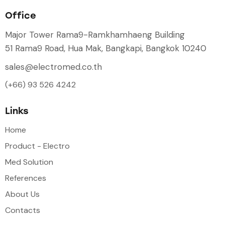
Office
Major Tower Rama9-Ramkhamhaeng Building
51 Rama9 Road, Hua Mak, Bangkapi, Bangkok 10240
sales@electromed.co.th
(+66) 93 526 4242
Links
Home
Product - Electro
Med Solution
References
About Us
Contacts