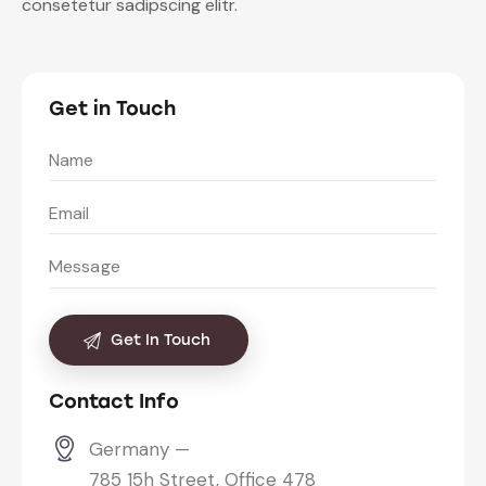
consetetur sadipscing elitr.
Get in Touch
Contact Info
Germany —
785 15h Street, Office 478