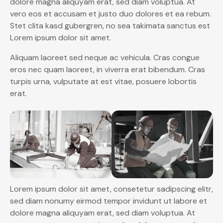
dolore magna aliquyam erat, sed diam voluptua. At
vero eos et accusam et justo duo dolores et ea rebum.
Stet clita kasd gubergren, no sea takimata sanctus est
Lorem ipsum dolor sit amet.
Aliquam laoreet sed neque ac vehicula. Cras congue
eros nec quam laoreet, in viverra erat bibendum. Cras
turpis urna, vulputate at est vitae, posuere lobortis
erat.
Lorem ipsum dolor sit amet, consetetur sadipscing elitr,
sed diam nonumy eirmod tempor invidunt ut labore et
dolore magna aliquyam erat, sed diam voluptua. At