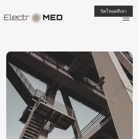
ปิดโหมดสีเทา