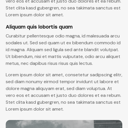
vero eos et accusam et justo duo dolores et ea rebum.
Stet clita kasd gubergren, no sea takimata sanctus est
Lorem ipsum dolor sit amet.
Aliquam quis lobortis quam
Curabitur pellentesque odio magna, id malesuada arcu
sodales ut. Sed sed quam ut ex bibendum commodo id
id magna. Aliquam sed ligula sed ante blandit volutpat.
Ut bibendum, nisi et mattis vulputate, odio arcu aliquet
metus, nec dapibus risus risus quis lectus.
Lorem ipsum dolor sit amet, consetetur sadipscing elitr,
sed diam nonumy eirmod tempor invidunt ut labore et
dolore magna aliquyam erat, sed diam voluptua. At
vero eos et accusam et justo duo dolores et ea rebum.
Stet clita kasd gubergren, no sea takimata sanctus est
Lorem ipsum dolor sit amet.