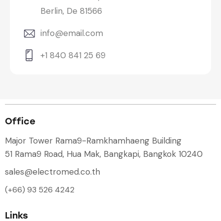
Berlin, De 81566
info@email.com
+1 840 841 25 69
Office
Major Tower Rama9-Ramkhamhaeng Building
51 Rama9 Road, Hua Mak, Bangkapi, Bangkok 10240
sales@electromed.co.th
(+66) 93 526 4242
Links