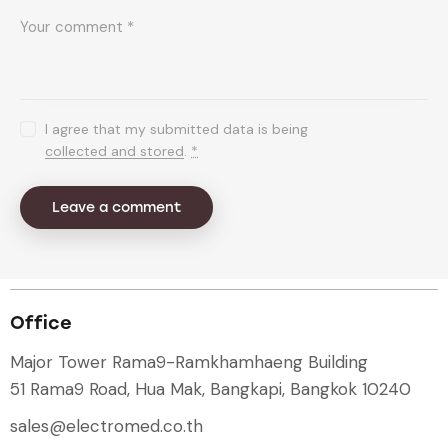
I agree that my submitted data is being
collected and stored
.
*
Office
Major Tower Rama9-Ramkhamhaeng Building
51 Rama9 Road, Hua Mak, Bangkapi, Bangkok 10240
sales@electromed.co.th