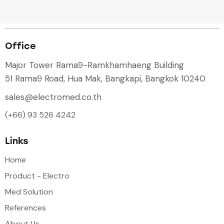
Office
Major Tower Rama9-Ramkhamhaeng Building
51 Rama9 Road, Hua Mak, Bangkapi, Bangkok 10240
sales@electromed.co.th
(+66) 93 526 4242
Links
Home
Product - Electro
Med Solution
References
About Us